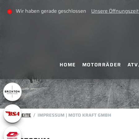
Wir haben gerade geschlossen
Unsere Öffnungszei
HOME
MOTORRÄDER
ATV
STARTSEITE
IMPRESSUM | MOTO KRAFT GMBH