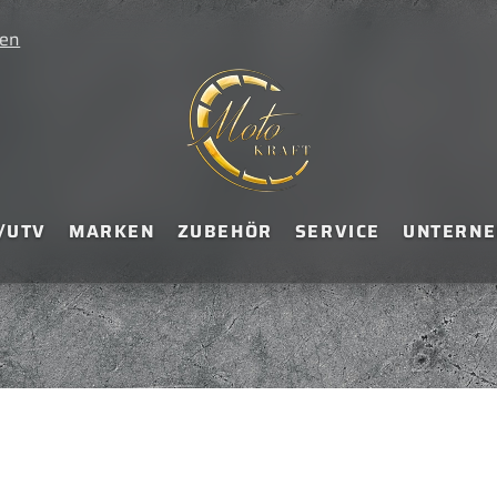
ten
/UTV
MARKEN
ZUBEHÖR
SERVICE
UNTERN